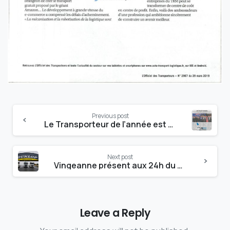
Continue
Previous post
Reading
Le Transporteur de l’année est Haut-marnais (JHM)
Next post
Vingeanne présent aux 24h du Mans camions
Leave a Reply