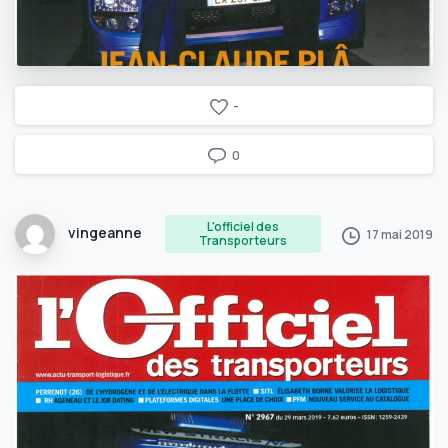
-
0
L'officiel des
vingeanne
17 mai 2019
Transporteurs