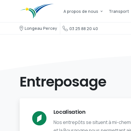
A propos de nous
Transport
Longeau Percey
03 25 88 20 40
Entreposage
Localisation
Nos entrepôts se situent à mi-chem
et la Bourgogne nous permettant ains