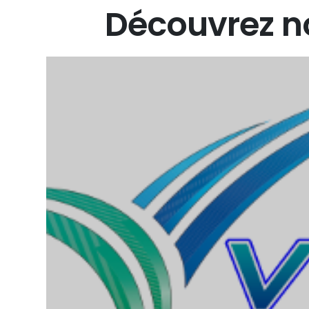
Découvrez
n