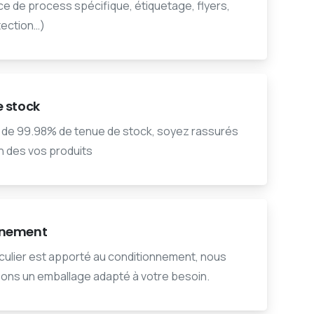
ce de process spécifique, étiquetage, flyers,
tection…)
e stock
 de 99.98% de tenue de stock, soyez rassurés
on des vos produits
nnement
iculier est apporté au conditionnement, nous
ons un emballage adapté à votre besoin.