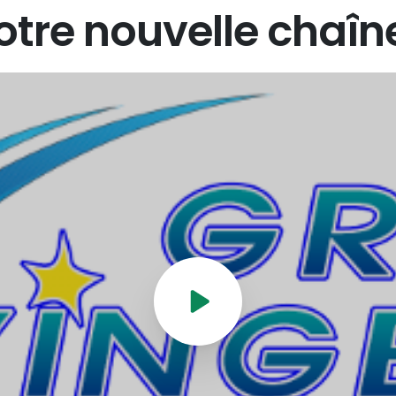
otre
nouvelle
chaîn