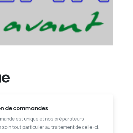
ue
ion de commandes
ande est unique et nos préparateurs
soin tout particulier au traitement de celle-ci.