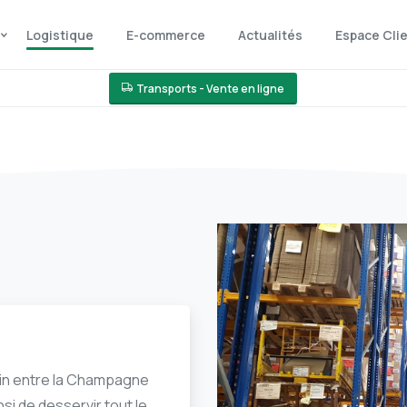
Logistique
E-commerce
Actualités
Espace Cli
Transports - Vente en ligne
in entre la Champagne
i de desservir tout le