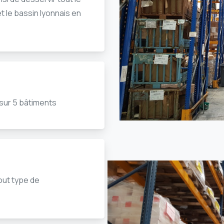
et le bassin lyonnais en
sur 5 bâtiments
ut type de