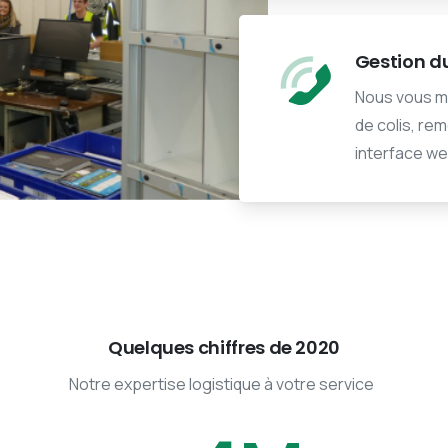
Gestion d
voir plus
Nous vous me
de colis, re
interface web
Quelques chiffres de 2020
Notre expertise logistique à votre service