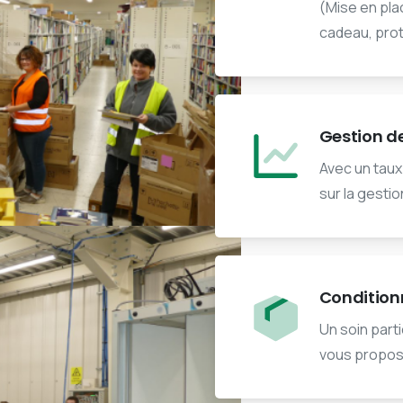
(Mise en pla
cadeau, pro
Gestion d
Avec un taux
sur la gesti
Conditio
Un soin part
vous propos