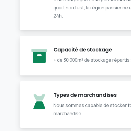
quart nord est, la région parisienne 
24h.
Capacité de stockage
+ de 30 000m² de stockage répartis 
Types de marchandises
Nous sommes capable de stocker to
marchandise