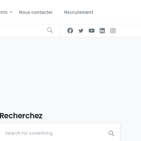
ents
Nous contacter
Recrutement
Recherchez