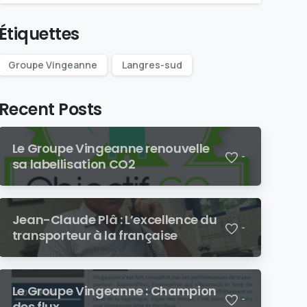
Étiquettes
Groupe Vingeanne
Langres-sud
Recent Posts
Le Groupe Vingeanne renouvelle
-
sa labellisation CO2
Jean-Claude Plâ : L’excellence du
-
transporteur à la française
Le Groupe Vingeanne : Champion
-
des flux