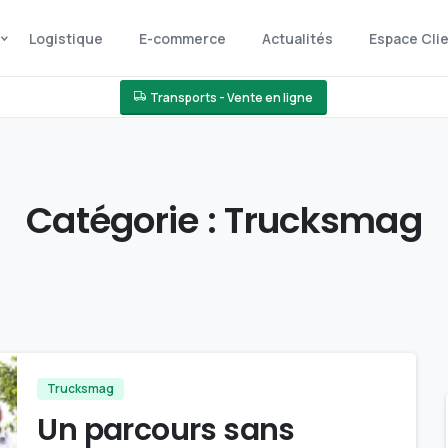
Logistique
E-commerce
Actualités
Espace Cli
Transports - Vente en ligne
Catégorie :
Trucksmag
Trucksmag
Un parcours sans