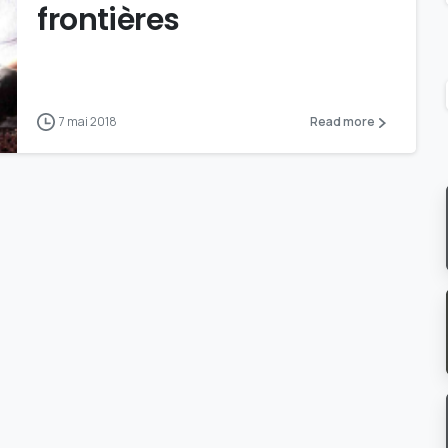
frontières
7 mai 2018
Read more