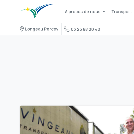
A propos de nous
Transport
Longeau Percey
03 25 88 20 40