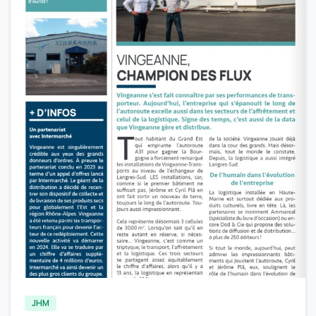
-
JHM