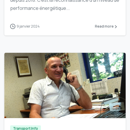
performance énergétique...
9 janvier 2024
Read more
-
Transport Info