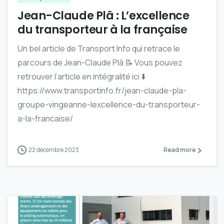
Jean-Claude Plâ : L’excellence
du transporteur à la française
Un bel article de Transport Info qui retrace le
parcours de Jean-Claude Plâ 📝 Vous pouvez
retrouver l’article en intégralité ici ⬇️
https://www.transportinfo.fr/jean-claude-pla-
groupe-vingeanne-lexcellence-du-transporteur-
a-la-francaise/
22 décembre 2023
Read more