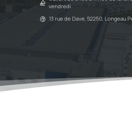
vendredi
13 rue de Dave, 52250, Longeau 
About pixfort
Soc